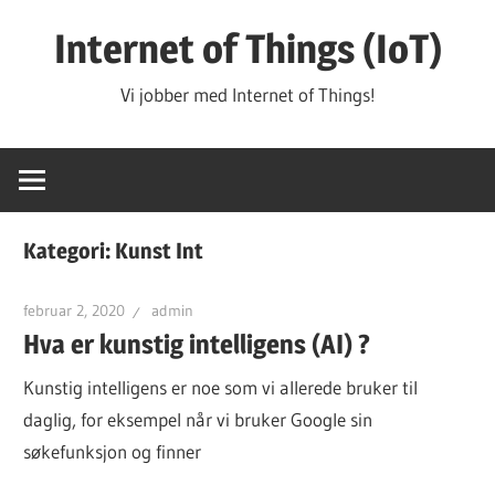
Hopp
Internet of Things (IoT)
til
innhold
Vi jobber med Internet of Things!
Kategori:
Kunst Int
februar 2, 2020
admin
Hva er kunstig intelligens (AI) ?
Kunstig intelligens er noe som vi allerede bruker til
daglig, for eksempel når vi bruker Google sin
søkefunksjon og finner