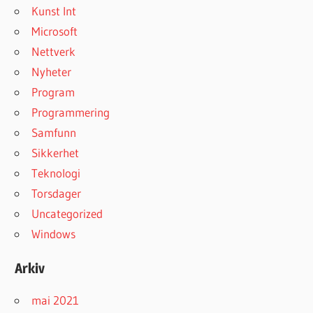
Kunst Int
Microsoft
Nettverk
Nyheter
Program
Programmering
Samfunn
Sikkerhet
Teknologi
Torsdager
Uncategorized
Windows
Arkiv
mai 2021