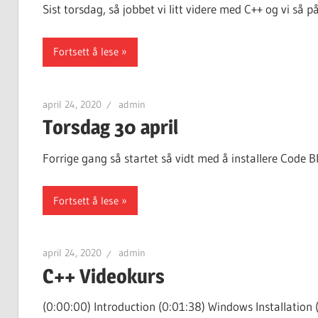
Sist torsdag, så jobbet vi litt videre med C++ og vi så
Fortsett å lese
april 24, 2020
admin
Torsdag 30 april
Forrige gang så startet så vidt med å installere Code Bl
Fortsett å lese
april 24, 2020
admin
C++ Videokurs
(0:00:00) Introduction (0:01:38) Windows Installation 