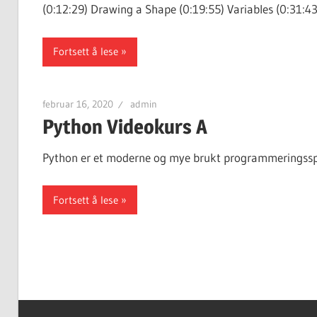
(0:12:29) Drawing a Shape (0:19:55) Variables (0:31:43
Fortsett å lese
februar 16, 2020
admin
Python Videokurs A
Python er et moderne og mye brukt programmeringssprå
Fortsett å lese