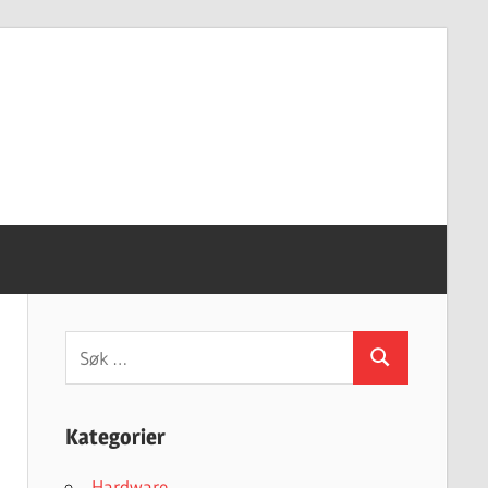
Søk
Søk
etter:
Kategorier
Hardware