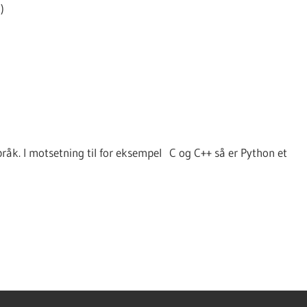
)
k. I motsetning til for eksempel C og C++ så er Python et