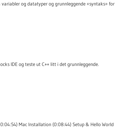
 på variabler og datatyper og grunnleggende «syntaks» for
ocks IDE og teste ut C++ litt i det grunnleggende.
(0:04:54) Mac Installation (0:08:44) Setup & Hello World