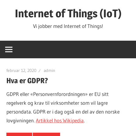
Hopp
Internet of Things (IoT)
til
innhold
Vi jobber med Internet of Things!
februar 12, 2020
admin
Hva er GDPR?
GDPR eller «Personvernforordningen» er EU sitt
regelverk og krav til virksomheter som vil lagre
persondata. GDPR er i dag også en del av den norske
lovgivningen.
Artikkel hos Wikipedia
.