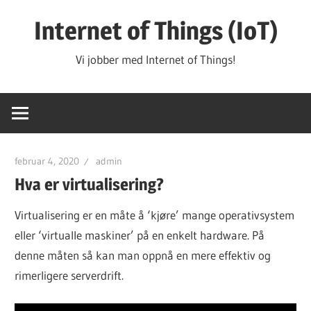
Hopp
Internet of Things (IoT)
til
innhold
Vi jobber med Internet of Things!
februar 4, 2020
admin
Hva er virtualisering?
Virtualisering er en måte å ‘kjøre’ mange operativsystem
eller ‘virtualle maskiner’ på en enkelt hardware. På
denne måten så kan man oppnå en mere effektiv og
rimerligere serverdrift.