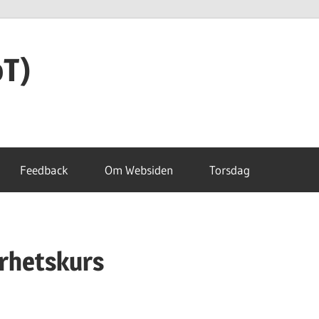
oT)
Feedback
Om Websiden
Torsdag
erhetskurs