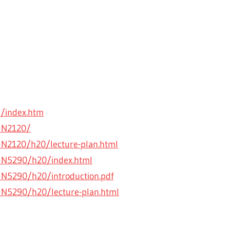
g/index.htm
/IN2120/
IN2120/h20/lecture-plan.html
/IN5290/h20/index.html
IN5290/h20/introduction.pdf
IN5290/h20/lecture-plan.html