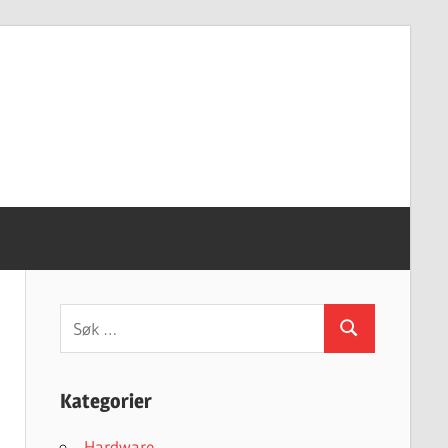
Søk
Søk
etter:
Kategorier
Hardware