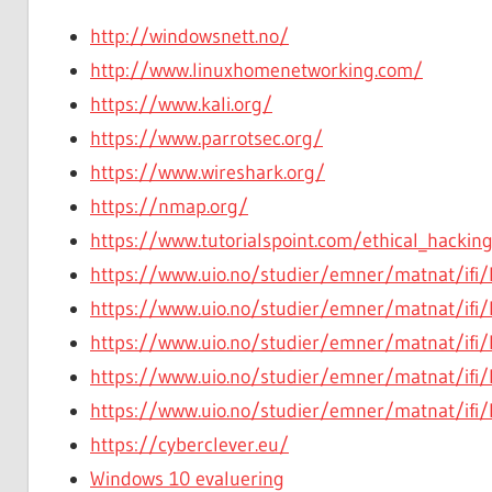
http://windowsnett.no/
http://www.linuxhomenetworking.com/
https://www.kali.org/
https://www.parrotsec.org/
https://www.wireshark.org/
https://nmap.org/
https://www.tutorialspoint.com/ethical_hackin
https://www.uio.no/studier/emner/matnat/ifi
https://www.uio.no/studier/emner/matnat/ifi/
https://www.uio.no/studier/emner/matnat/ifi
https://www.uio.no/studier/emner/matnat/ifi/
https://www.uio.no/studier/emner/matnat/ifi/
https://cyberclever.eu/
Windows 10 evaluering