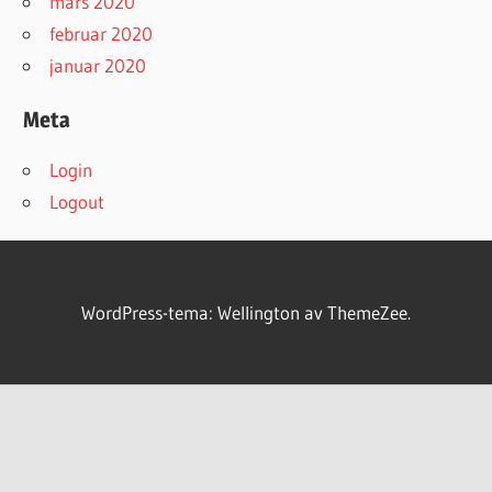
mars 2020
februar 2020
januar 2020
Meta
Login
Logout
WordPress-tema: Wellington av ThemeZee.