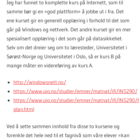
Jeg har funnet to komplette kurs på Internett, som til
samme bør gi en «god plattform» å jobbe ut i fra. Det
ene kurset gir en generell opplæring i forhold til det som
går på Windows og nettverk. Det andre kurset gir en mer
spesialisert opplæring i det som går på datasikkehet.
Selv om det dreier seg om to læresteder, Universitetet i
Sørøst-Norge og Universitetet i Oslo, så er kurs B på
mange måter en videreføring av kurs A.
http://windowsnett.no/
https://www.uio.no/studier/emner/matnat/ifi/IN5290/
https://www.uio.no/studier/emner/matnat/ifi/IN5290/h
plan.html
Ved å sette sammen innhold fra disse to kursene og
forenkle det hele ned til et fagnivå som våre elever «kan