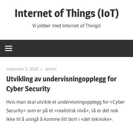
Hopp
Internet of Things (IoT)
til
innhold
Vi jobber med Internet of Things!
november 1, 2020
admin
Utvikling av undervisningopplegg for
Cyber Security
Hvis man skal utvikle et undervisningopplegg for «Cyber
Security» som er på et «realistisk nivå», så er det nok
ikke til å unngå å komme litt bort i «det tekniske».