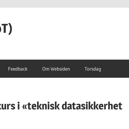
oT)
Feedback
Om Websiden
Torsdag
kurs i «teknisk datasikkerhet