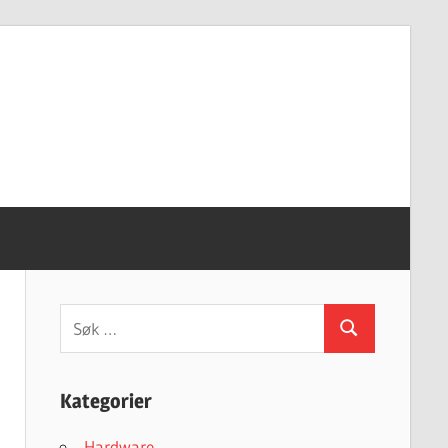
Søk
Søk
etter:
Kategorier
Hardware